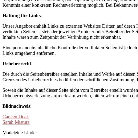
Kenntnis einer konkreten Rechtsverletzung möglich. Bei Bekanntwer
Haftung für Links
Unser Angebot enthält Links zu externen Websites Dritter, auf deren
verlinkten Seiten ist stets der jeweilige Anbieter oder Betreiber der
Inhalte waren zum Zeitpunkt der Verlinkung nicht erkennbar.
Eine permanente inhaltliche Kontrolle der verlinkten Seiten ist jed
Links umgehend entfernen.
Urheberrecht
Die durch die Seitenbetreiber erstellten Inhalte und Werke auf diese
Grenzen des Urheberrechtes bedürfen der schriftlichen Zustimmung des
Soweit die Inhalte auf dieser Seite nicht vom Betreiber erstellt wurde
Urheberrechtsverletzung aufmerksam werden, bitten wir um einen en
Bildnachweis
:
Carsten Deak
Sarah Mistura
Madeleine Linder