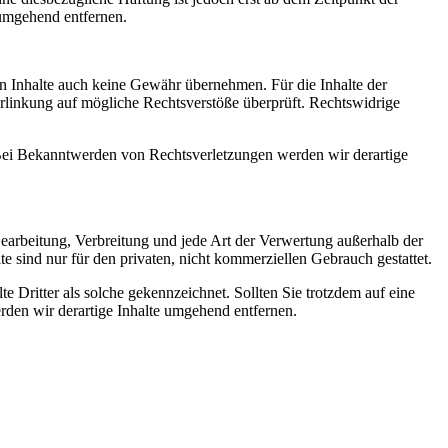
umgehend entfernen.
en Inhalte auch keine Gewähr übernehmen. Für die Inhalte der
 Verlinkung auf mögliche Rechtsverstöße überprüft. Rechtswidrige
. Bei Bekanntwerden von Rechtsverletzungen werden wir derartige
 Bearbeitung, Verbreitung und jede Art der Verwertung außerhalb der
 sind nur für den privaten, nicht kommerziellen Gebrauch gestattet.
te Dritter als solche gekennzeichnet. Sollten Sie trotzdem auf eine
den wir derartige Inhalte umgehend entfernen.