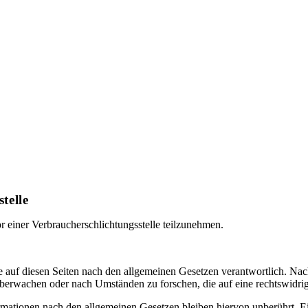
telle
vor einer Verbraucherschlichtungsstelle teilzunehmen.
 auf diesen Seiten nach den allgemeinen Gesetzen verantwortlich. Nac
 überwachen oder nach Umständen zu forschen, die auf eine rechtswidrig
ationen nach den allgemeinen Gesetzen bleiben hiervon unberührt. Ein