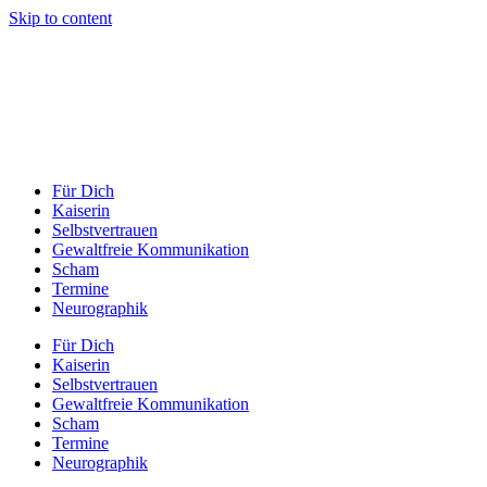
Skip to content
Für Dich
Kaiserin
Selbstvertrauen
Gewaltfreie Kommunikation
Scham
Termine
Neurographik
Für Dich
Kaiserin
Selbstvertrauen
Gewaltfreie Kommunikation
Scham
Termine
Neurographik