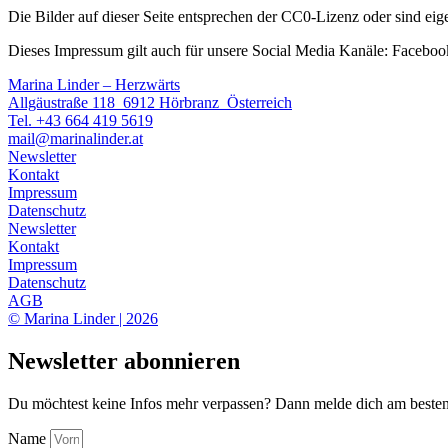
Die Bilder auf dieser Seite entsprechen der CC0-Lizenz oder sind eige
Dieses Impressum gilt auch für unsere Social Media Kanäle: Facebook
Marina Linder – Herzwärts
Allgäustraße 118 6912 Hörbranz Österreich
Tel. +43 664 419 5619
mail@marinalinder.at
Newsletter
Kontakt
Impressum
Datenschutz
Newsletter
Kontakt
Impressum
Datenschutz
AGB
© Marina Linder | 2026
Newsletter abonnieren
Du möchtest keine Infos mehr verpassen? Dann melde dich am besten
Name