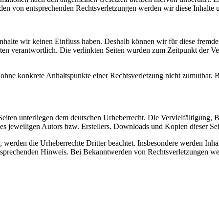
den von entsprechenden Rechtsverletzungen werden wir diese Inhalte 
 Inhalte wir keinen Einfluss haben. Deshalb können wir für diese fremd
 Seiten verantwortlich. Die verlinkten Seiten wurden zum Zeitpunkt der
och ohne konkrete Anhaltspunkte einer Rechtsverletzung nicht zumutbar
n Seiten unterliegen dem deutschen Urheberrecht. Die Vervielfältigung,
 jeweiligen Autors bzw. Erstellers. Downloads und Kopien dieser Seite
n, werden die Urheberrechte Dritter beachtet. Insbesondere werden Inhal
tsprechenden Hinweis. Bei Bekanntwerden von Rechtsverletzungen wer