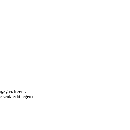
gsgleich sein.
e senkrecht legen).