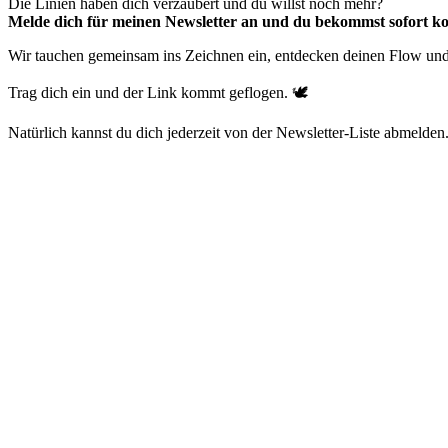
Die Linien haben dich verzaubert und du willst noch mehr?
Melde dich für meinen Newsletter an und du bekommst sofort k
Wir tauchen gemeinsam ins Zeichnen ein, entdecken deinen Flow un
Trag dich ein und der Link kommt geflogen. 🕊️
Natürlich kannst du dich jederzeit von der Newsletter-Liste abmelden