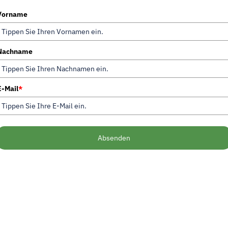
Vorname
Nachname
E-Mail
*
Absenden