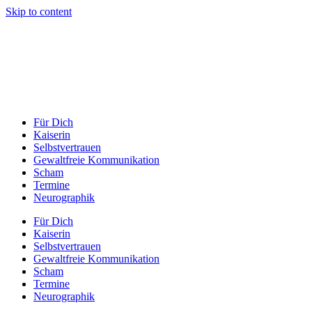
Skip to content
Für Dich
Kaiserin
Selbstvertrauen
Gewaltfreie Kommunikation
Scham
Termine
Neurographik
Für Dich
Kaiserin
Selbstvertrauen
Gewaltfreie Kommunikation
Scham
Termine
Neurographik