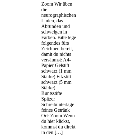
Zoom Wir üben
die
neurographischen
Linien, das
Abrunden und
schwelgen in
Farben. Bitte lege
folgendes fürs
Zeichnen bereit,
damit du nichts
versäumst: A4-
Papier Gelstift
schwarz (1 mm
Stärke) Filzstift
schwarz (5 mm
Stärke)
Buntsstifte
Spitzer
Schreibunterlage
feines Getränk
Ort: Zoom Wenn
du hier klickst,
kommst du direkt
in den […]