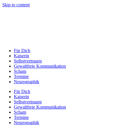
Skip to content
Für Dich
Kaiserin
Selbstvertrauen
Gewaltfreie Kommunikation
Scham
Termine
Neurographik
Für Dich
Kaiserin
Selbstvertrauen
Gewaltfreie Kommunikation
Scham
Termine
Neurographik