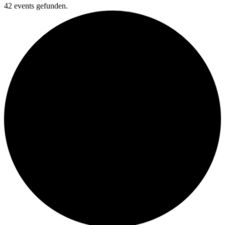
42 events gefunden.