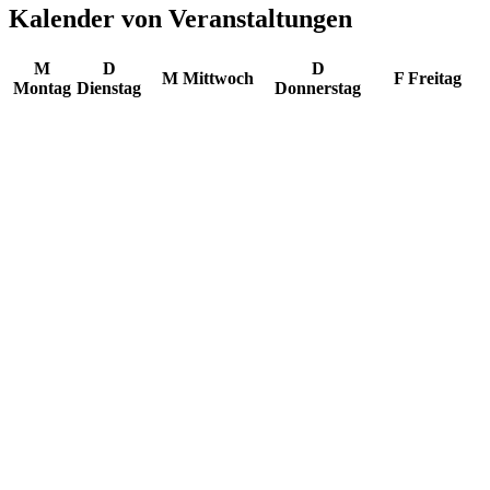
Kalender von Veranstaltungen
M
D
D
M
Mittwoch
F
Freitag
Montag
Dienstag
Donnerstag