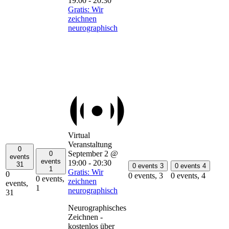
19:00
-
20:30
Gratis: Wir
zeichnen
neurographisch
Virtual
Veranstaltung
0
September 2 @
0
events
events
19:00
-
20:30
31
0 events
3
0 events
4
1
Gratis: Wir
0
0 events,
3
0 events,
4
0 events,
zeichnen
events,
1
neurographisch
31
Neurographisches
Zeichnen -
kostenlos über