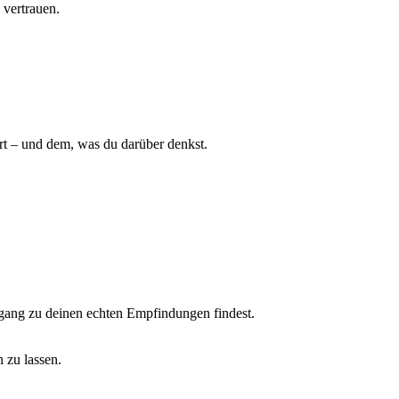
u vertrauen.
ert – und dem, was du darüber denkst.
gang zu deinen echten Empfindungen findest.
 zu lassen.