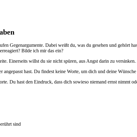
haben
Haufen Gegenargumente. Dabei weißt du, was du gesehen und gehört hast
reagiert? Bilde ich mir das ein?
eite. Einerseits willst du sie nicht spüren, aus Angst darin zu versinken
er angepasst hast. Du findest keine Worte, um dich und deine Wünsche 
Worte. Du hast den Eindruck, dass dich sowieso niemand ernst nimmt ode
erührt sind