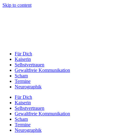
Skip to content
Für Dich
Kaiserin
Selbstvertrauen
Gewaltfreie Kommunikation
Scham
Termine
Neurographik
Für Dich
Kaiserin
Selbstvertrauen
Gewaltfreie Kommunikation
Scham
Termine
Neurographik