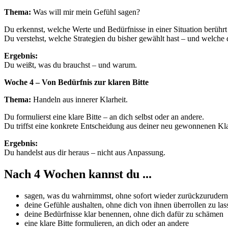
Thema:
Was will mir mein Gefühl sagen?
Du erkennst, welche Werte und Bedürfnisse in einer Situation berührt
Du verstehst, welche Strategien du bisher gewählt hast – und welche d
Ergebnis:
Du weißt, was du brauchst – und warum.
Woche 4 – Von Bedürfnis zur klaren Bitte
Thema:
Handeln aus innerer Klarheit.
Du formulierst eine klare Bitte – an dich selbst oder an andere.
Du triffst eine konkrete Entscheidung aus deiner neu gewonnenen Kla
Ergebnis:
Du handelst aus dir heraus – nicht aus Anpassung.
Nach 4 Wochen kannst du ...
sagen, was du wahrnimmst, ohne sofort wieder zurückzurudern
deine Gefühle aushalten, ohne dich von ihnen überrollen zu las
deine Bedürfnisse klar benennen, ohne dich dafür zu schämen
eine klare Bitte formulieren, an dich oder an andere