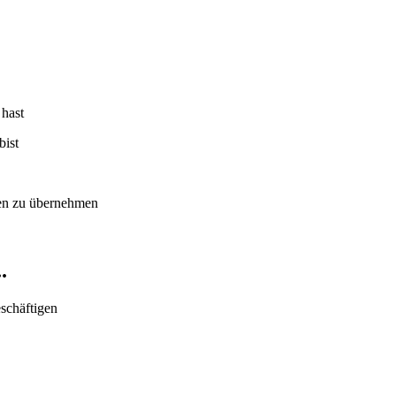
 hast
bist
ben zu übernehmen
.
eschäftigen