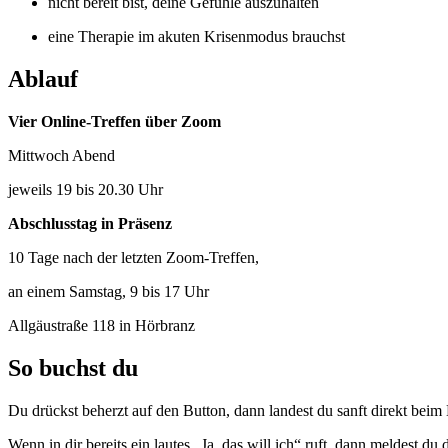
nicht bereit bist, deine Gefühle auszuhalten
eine Therapie im akuten Krisenmodus brauchst
Ablauf
Vier Online-Treffen über Zoom
Mittwoch Abend
jeweils 19 bis 20.30 Uhr
Abschlusstag in Präsenz
10 Tage nach der letzten Zoom-Treffen,
an einem Samstag, 9 bis 17 Uhr
Allgäustraße 118 in Hörbranz
So buchst du
Du drückst beherzt auf den Button, dann landest du sanft direkt beim
Wenn in dir bereits ein lautes „Ja, das will ich“ ruft, dann meldest du