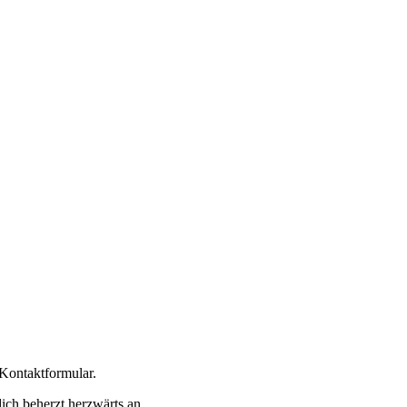
 Kontaktformular.
 dich beherzt herzwärts an.