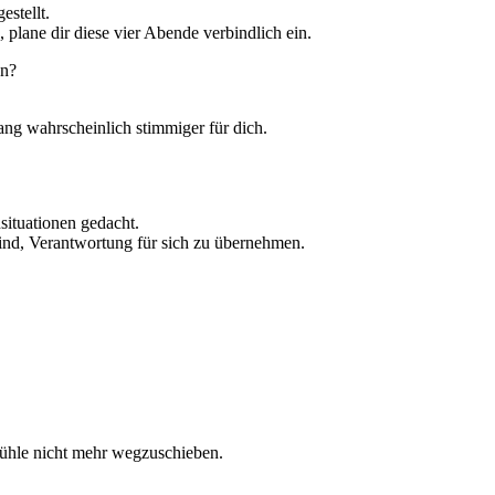
estellt.
plane dir diese vier Abende verbindlich ein.
nn?
ang wahrscheinlich stimmiger für dich.
situationen gedacht.
 sind, Verantwortung für sich zu übernehmen.
fühle nicht mehr wegzuschieben.