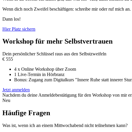
Wenn dich noch Zweifel beschäftigen: schreibe mir oder ruf mich an. I
Dann los!
Hier Platz sichern
Workshop für mehr Selbstvertrauen
Dein persönlicher Schlüssel raus aus den Selbstzweifeln
€
555
4 x Online Workshop über Zoom
1 Live-Termin in Hörbranz
Bonus: Zugang zum Digitalkurs "Innere Ruhe statt innerer Stu
Jetzt anmelden
Nachdem du deine Anmeldebestätigung für den Workshop von mir erha
Neu
Häufige Fragen
Was ist, wenn ich an einem Mittwochabend nicht teilnehmen kann?