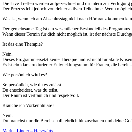
Die Live-Treffen werden aufgezeichnet und dir intern zur Verfügung g
Der Prozess lebt jedoch von deiner aktiven Teilnahme. Wenn möglich, 
Was ist, wenn ich am Abschlusstag nicht nach Hörbranz kommen ka
Der gemeinsame Tag ist ein wesentlicher Bestandteil des Programms.
Wenn dieser Termin für dich nicht möglich ist, ist der nächste Durchg
Ist das eine Therapie?
Nein.
Dieses Programm ersetzt keine Therapie und ist nicht für akute Krisen
Es ist ein klar strukturierter Entwicklungsraum für Frauen, die bereit
Wie persönlich wird es?
So persönlich, wie du es zulässt.
Du entscheidest, was du teilst.
Der Raum ist vertraulich und respektvoll.
Brauche ich Vorkenntnisse?
Nein.
Du brauchst nur die Bereitschaft, ehrlich hinzuschauen und deine Ge
Marina Linder – Herzwärts