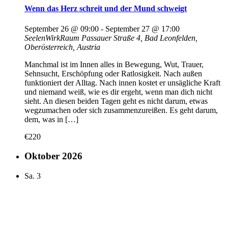
Wenn das Herz schreit und der Mund schweigt
September 26 @ 09:00
-
September 27 @ 17:00
SeelenWirkRaum
Passauer Straße 4, Bad Leonfelden,
Oberösterreich, Austria
Manchmal ist im Innen alles in Bewegung, Wut, Trauer,
Sehnsucht, Erschöpfung oder Ratlosigkeit. Nach außen
funktioniert der Alltag. Nach innen kostet er unsägliche Kraft
und niemand weiß, wie es dir ergeht, wenn man dich nicht
sieht. An diesen beiden Tagen geht es nicht darum, etwas
wegzumachen oder sich zusammenzureißen. Es geht darum,
dem, was in […]
€220
Oktober 2026
Sa.
3