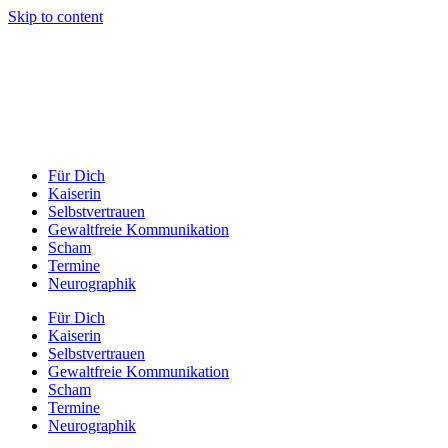
Skip to content
Für Dich
Kaiserin
Selbstvertrauen
Gewaltfreie Kommunikation
Scham
Termine
Neurographik
Für Dich
Kaiserin
Selbstvertrauen
Gewaltfreie Kommunikation
Scham
Termine
Neurographik