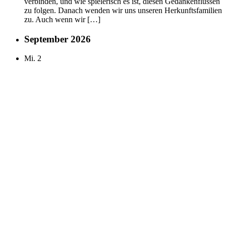
verbinden, und wie spielerisch es ist, diesen Gedankenflüssen
zu folgen. Danach wenden wir uns unseren Herkunftsfamilien
zu. Auch wenn wir […]
September 2026
Mi.
2