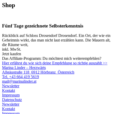
Shop
Fünf Tage gezeichnete Selbsterkenntnis
Rückblick auf Schloss Drosendorf Drosendorf. Ein Ort, der wie ein
Geheimnis wirkt, das man nicht laut erzählen kann. Die Mauern alt,
die Räume weit,
inkl. MwSt.
Jetzt kaufen
Das Affiliate-Programm: Du möchtest mich weiterempfehlen?
Hier erfährst du wie sich deine Empfehlung so richtig auszahlt >>
Marina Linder – Herzwärts
Allgäustraße 118 6912 Hörbranz Österreich
Tel. +43 664 419 5619
mail@marinalinder.at
Newsletter
Kontakt
Impressum
Datenschutz
Newsletter
Kontakt
Impressum