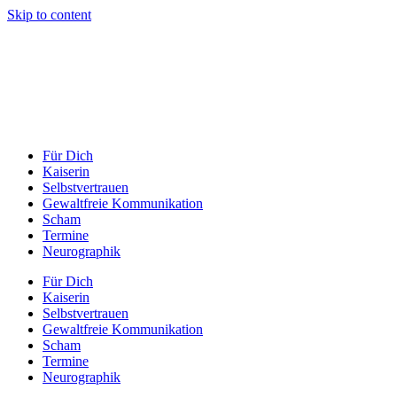
Skip to content
Für Dich
Kaiserin
Selbstvertrauen
Gewaltfreie Kommunikation
Scham
Termine
Neurographik
Für Dich
Kaiserin
Selbstvertrauen
Gewaltfreie Kommunikation
Scham
Termine
Neurographik