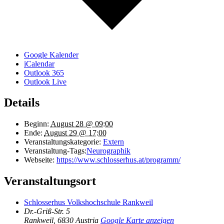
Google Kalender
iCalendar
Outlook 365
Outlook Live
Details
Beginn:
August 28 @ 09:00
Ende:
August 29 @ 17:00
Veranstaltungskategorie:
Extern
Veranstaltung-Tags:
Neurographik
Webseite:
https://www.schlosserhus.at/programm/
Veranstaltungsort
Schlosserhus Volkshochschule Rankweil
Dr.-Griß-Str. 5
Rankweil
,
6830
Austria
Google Karte anzeigen