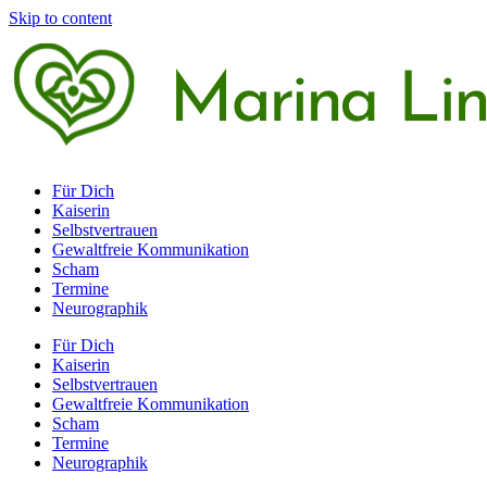
Skip to content
Für Dich
Kaiserin
Selbstvertrauen
Gewaltfreie Kommunikation
Scham
Termine
Neurographik
Für Dich
Kaiserin
Selbstvertrauen
Gewaltfreie Kommunikation
Scham
Termine
Neurographik