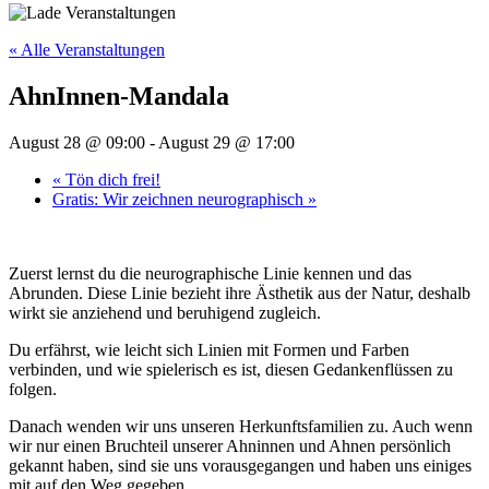
« Alle Veranstaltungen
AhnInnen-Mandala
August 28 @ 09:00
-
August 29 @ 17:00
«
Tön dich frei!
Gratis: Wir zeichnen neurographisch
»
Zuerst lernst du die neurographische Linie kennen und das
Abrunden. Diese Linie bezieht ihre Ästhetik aus der Natur, deshalb
wirkt sie anziehend und beruhigend zugleich.
Du erfährst, wie leicht sich Linien mit Formen und Farben
verbinden, und wie spielerisch es ist, diesen Gedankenflüssen zu
folgen.
Danach wenden wir uns unseren Herkunftsfamilien zu. Auch wenn
wir nur einen Bruchteil unserer Ahninnen und Ahnen persönlich
gekannt haben, sind sie uns vorausgegangen und haben uns einiges
mit auf den Weg gegeben.