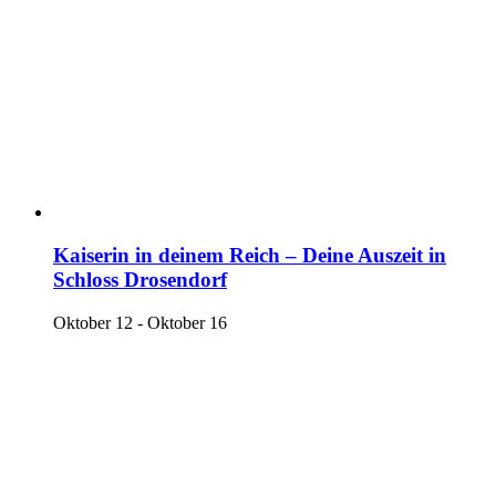
Kaiserin in deinem Reich – Deine Auszeit in
Schloss Drosendorf
Oktober 12
-
Oktober 16