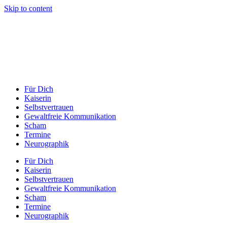
Skip to content
Für Dich
Kaiserin
Selbstvertrauen
Gewaltfreie Kommunikation
Scham
Termine
Neurographik
Für Dich
Kaiserin
Selbstvertrauen
Gewaltfreie Kommunikation
Scham
Termine
Neurographik