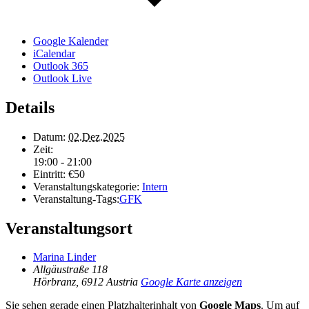
Google Kalender
iCalendar
Outlook 365
Outlook Live
Details
Datum:
02.Dez.2025
Zeit:
19:00 - 21:00
Eintritt:
€50
Veranstaltungskategorie:
Intern
Veranstaltung-Tags:
GFK
Veranstaltungsort
Marina Linder
Allgäustraße 118
Hörbranz
,
6912
Austria
Google Karte anzeigen
Sie sehen gerade einen Platzhalterinhalt von
Google Maps
. Um auf