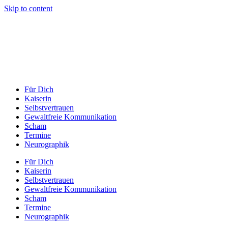
Skip to content
Für Dich
Kaiserin
Selbstvertrauen
Gewaltfreie Kommunikation
Scham
Termine
Neurographik
Für Dich
Kaiserin
Selbstvertrauen
Gewaltfreie Kommunikation
Scham
Termine
Neurographik