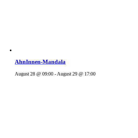
AhnInnen-Mandala
August 28 @ 09:00
-
August 29 @ 17:00