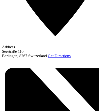
Address
Seestraße 110
Berlingen
,
8267
Switzerland
Get Directions