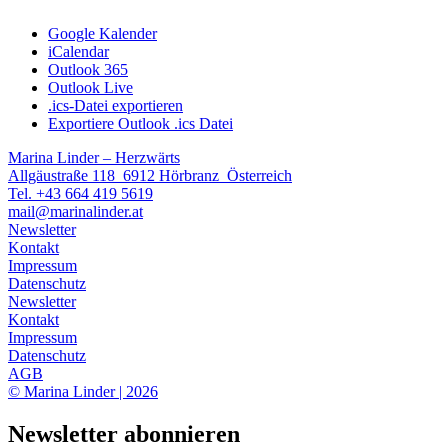
Google Kalender
iCalendar
Outlook 365
Outlook Live
.ics-Datei exportieren
Exportiere Outlook .ics Datei
Marina Linder – Herzwärts
Allgäustraße 118 6912 Hörbranz Österreich
Tel. +43 664 419 5619
mail@marinalinder.at
Newsletter
Kontakt
Impressum
Datenschutz
Newsletter
Kontakt
Impressum
Datenschutz
AGB
© Marina Linder | 2026
Newsletter abonnieren