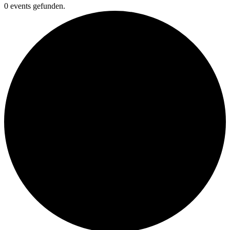
0 events gefunden.