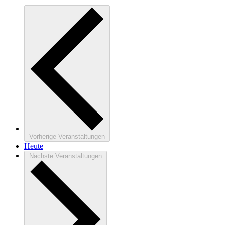
Vorherige
Veranstaltungen
Heute
Nächste
Veranstaltungen