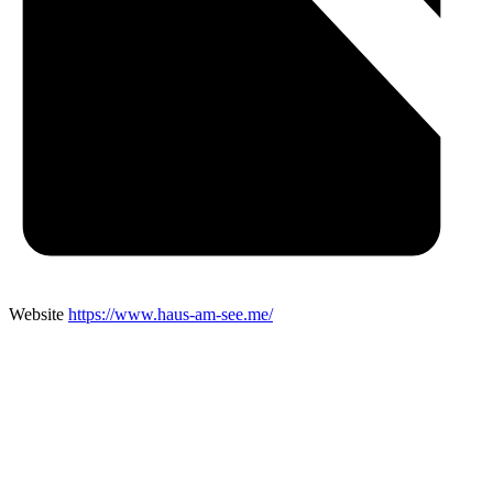
Website
https://www.haus-am-see.me/