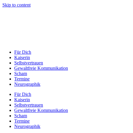
Skip to content
Für Dich
Kaiserin
Selbstvertrauen
Gewaltfreie Kommunikation
Scham
Termine
Neurographik
Für Dich
Kaiserin
Selbstvertrauen
Gewaltfreie Kommunikation
Scham
Termine
Neurographik