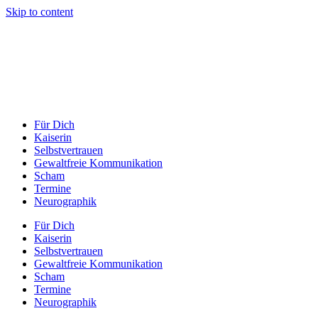
Skip to content
Für Dich
Kaiserin
Selbstvertrauen
Gewaltfreie Kommunikation
Scham
Termine
Neurographik
Für Dich
Kaiserin
Selbstvertrauen
Gewaltfreie Kommunikation
Scham
Termine
Neurographik