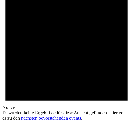
Notice
Es wurden keine Ergebnisse für diese Ansicht gefunden. Hier geht
es zu den
nächsten bevorstehenden events
.