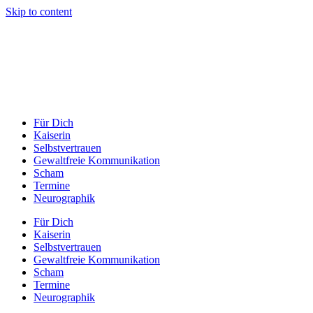
Skip to content
Für Dich
Kaiserin
Selbstvertrauen
Gewaltfreie Kommunikation
Scham
Termine
Neurographik
Für Dich
Kaiserin
Selbstvertrauen
Gewaltfreie Kommunikation
Scham
Termine
Neurographik