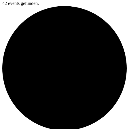
42 events gefunden.